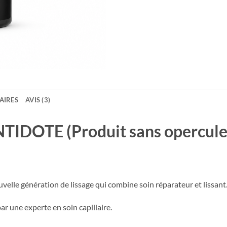
AIRES
AVIS (3)
IDOTE (Produit sans opercule
lle génération de lissage qui combine soin réparateur et lissant
ar une experte en soin capillaire.