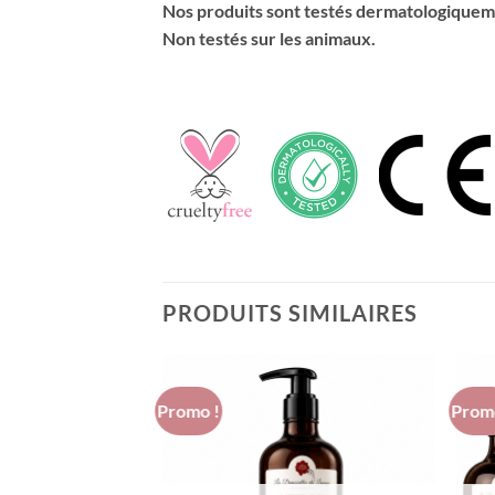
Nos produits sont testés dermatologique
Non testés sur les animaux.
PRODUITS SIMILAIRES
Promo !
Prom
Ajouter
à la liste
d’envies