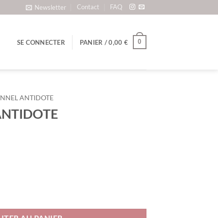
Contact
FAQ
Newsletter
0
SE CONNECTER
PANIER /
0,00
€
NNEL ANTIDOTE
 ANTIDOTE
IDOTE
UTER AU PANIER