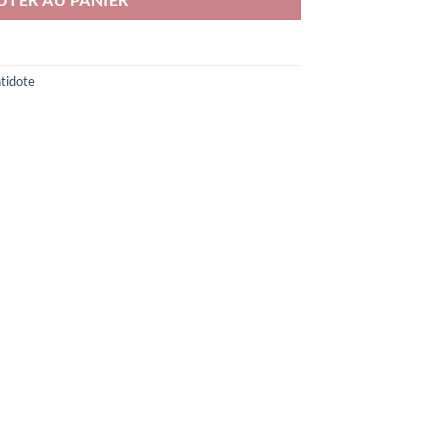
tidote